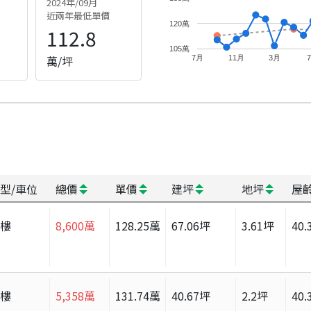
2024年/09月
近兩年最低單價
120萬
112.8
105萬
萬/坪
7月
11月
3月
型/車位
總價
單價
建坪
地坪
屋
大樓
8,600
萬
128.25
萬
67.06
坪
3.61
坪
40.
大樓
5,358
萬
131.74
萬
40.67
坪
2.2
坪
40.