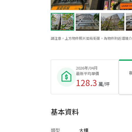
請注意，上方物件照片如有街景，為物件附近環境介
2026年/04月
最新平均單價
128.3
萬/坪
基本資料
類型
大樓