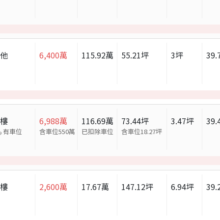
其他
6,400
萬
115.92
萬
55.21
坪
3
坪
39.
大樓
6,988
萬
116.69
萬
73.44
坪
3.47
坪
39.
有車位
含車位550萬
已扣除車位
含車位
18.27
坪
大樓
2,600
萬
17.67
萬
147.12
坪
6.94
坪
39.