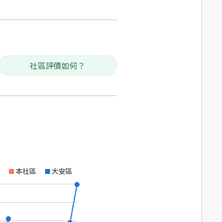
社區評價如何？
本社區
大安區