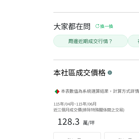
大家都在問
換一換
周邊近期成交行情？
本社區
成交價格
本表數值為系統運算結果，計算方式詳情
115年/04月~115年/06月
近三個月成交價(排除特殊關係間之交易)
128.3
萬/坪