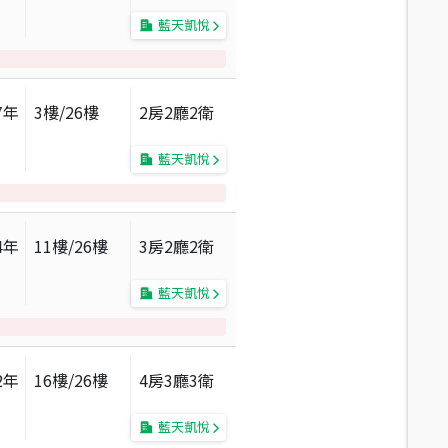
藍天凱悅
7
年
3
樓/
26
樓
2房2廳2衛
藍天凱悅
4
年
11
樓/
26
樓
3房2廳2衛
藍天凱悅
2
年
16
樓/
26
樓
4房3廳3衛
藍天凱悅