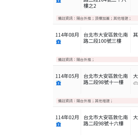
樓之2
備註資訊：
陽台外推；頂樓加蓋；其他增建；
114
年
08
月
台北市大安區敦化南
路二段100號三樓
備註資訊：
陽台外推；
114
年
05
月
台北市大安區敦化南
路二段98號十一樓
備註資訊：
陽台外推；其他增建；
114
年
02
月
台北市大安區敦化南
路二段98號十六樓