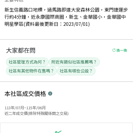
新生信義路口地標，過馬路即達大安森林公園，東門捷運步
行約4分鐘，近永康國際商圈，新生、金華國小，金華國中
明星學區(資料最後更新日：2023/07/01)
大家都在問
換一換
社區管理方式為何？
附近有類似社區推薦嗎？
社區有其他物件在售嗎？
社區有哪些公設？
本社區
成交價格
113年/07月~115年/06月
近二年成交價(排除特殊關係間之交易)