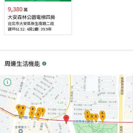
9,380
萬
大安森林公園電梯四房
台北市大安區新生南路二段
建坪
61.52
4房2廳
39.9年
周邊生活機能