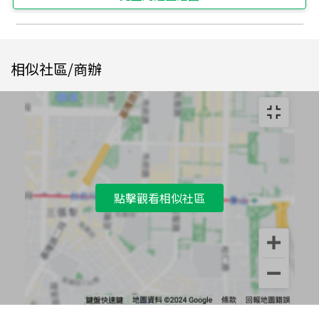
相似社區/商辦
點擊觀看相似社區