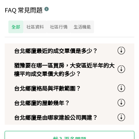
FAQ 常見問題
全部
社區資料
社區行情
生活機能
台北鄉廈最近的成交單價是多少？
猶豫要在哪一區買房，大安區近半年的大
樓平均成交單價大約多少？
台北鄉廈格局與坪數範圍？
台北鄉廈的屋齡幾年？
台北鄉廈是由哪家建設公司興建？
載入更多問題