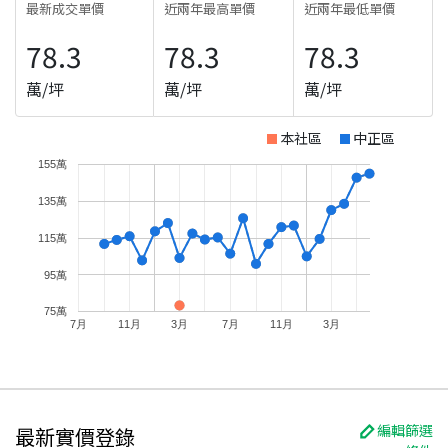
最新成交單價
近兩年最高單價
近兩年最低單價
78.3
78.3
78.3
萬/坪
萬/坪
萬/坪
本社區
中正區
155萬
135萬
115萬
95萬
75萬
7月
11月
3月
7月
11月
3月
編輯篩選
最新實價登錄