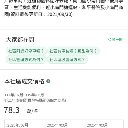
戶數單純，近植物園休閒好去處，南門國小南門國中優質學
區，生活機能便利，近小南門捷運站，和平醫院及小南門商
圈(資料最後更新日：2021/09/30)
大家都在問
換一換
社區附近好停車嗎？
社區有車位嗎？類型為何？
社區管理方式為何？
社區垃圾處理方式？
本社區
成交價格
113年/07月~115年/06月
近二年成交價(排除特殊關係間之交易)
78.3
萬/坪
2025年/03月
2025年/03月
2025年/03月