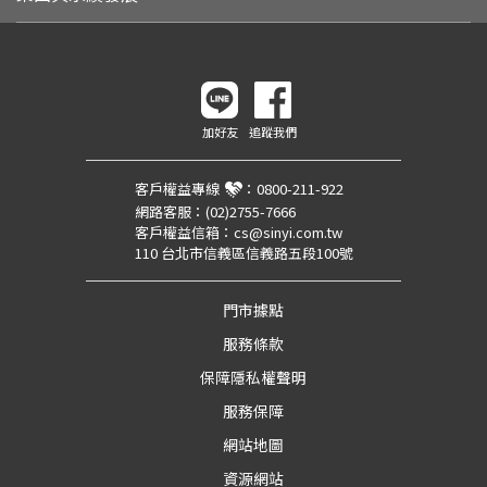
加好友
追蹤我們
客戶權益專線
：
0800-211-922
網路客服：
(02)2755-7666
客戶權益信箱：
cs@sinyi.com.tw
110 台北市信義區信義路五段100號
門市據點
服務條款
保障隱私權聲明
服務保障
網站地圖
資源網站