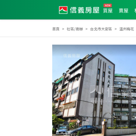
買屋
賣屋
首頁
社區/商辦
台北市大安區
溫州梅花
2025年4月區成件TOP3
2026年5月業績破百萬經