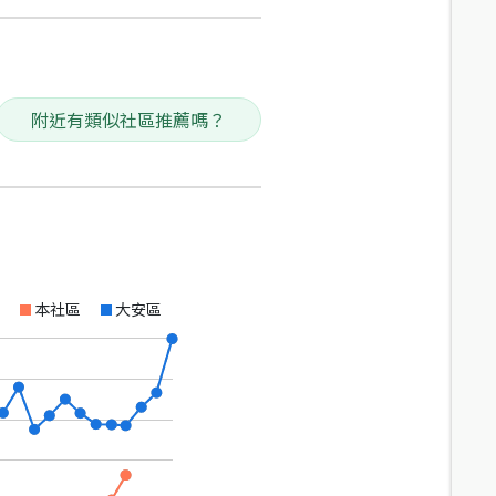
附近有類似社區推薦嗎？
本社區
大安區