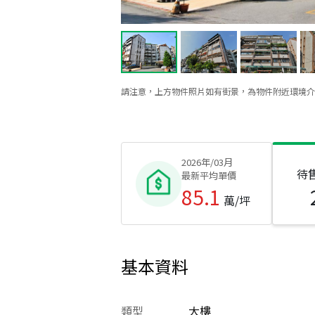
請注意，上方物件照片如有街景，為物件附近環境介
2026年/03月
待
最新平均單價
85.1
萬/坪
基本資料
類型
大樓