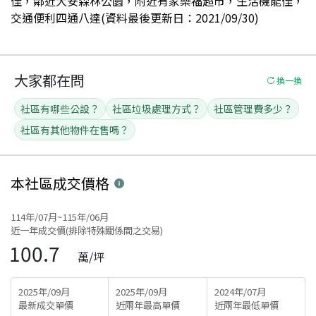
佳，鄰近大安森林公園，附近有家樂福超市，生活機能佳，
交通便利四通八達(資料最後更新日：2021/09/30)
大家都在問
換一換
社區有哪些公設？
社區垃圾處理方式？
社區管理費多少？
社區有其他物件在售嗎？
本社區
成交價格
114年/07月~115年/06月
近一年成交價(排除特殊關係間之交易)
100.7
萬/坪
2025年/09月
2025年/09月
2024年/07月
最新成交單價
近兩年最高單價
近兩年最低單價