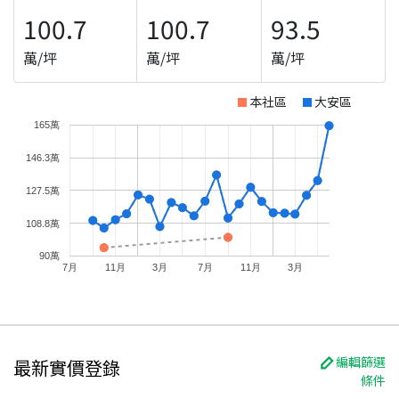
100.7
100.7
93.5
萬/坪
萬/坪
萬/坪
本社區
大安區
165萬
146.3萬
127.5萬
108.8萬
90萬
7月
11月
3月
7月
11月
3月
編輯篩選
最新實價登錄
條件