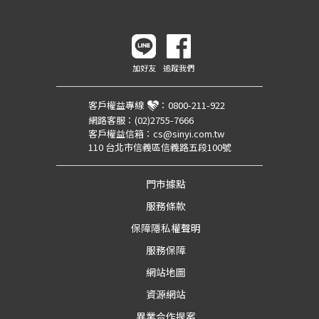
加好友
追蹤我們
客戶權益專線
：
0800-211-922
網路客服：
(02)2755-7666
客戶權益信箱：
cs@sinyi.com.tw
110 台北市信義區信義路五段100號
門市據點
服務條款
保障隱私權聲明
服務保障
網站地圖
資源網站
異業合作提案