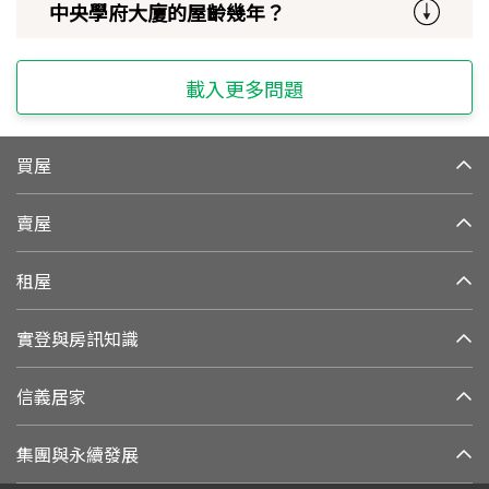
中央學府大廈的屋齡幾年？
載入更多問題
買屋
賣屋
租屋
實登與房訊知識
信義居家
集團與永續發展