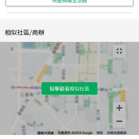
完整周邊生活圈
相似社區/商辦
點擊觀看相似社區