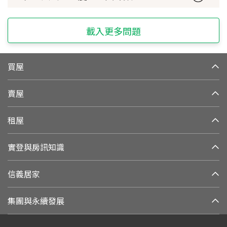
載入更多問題
買屋
賣屋
租屋
實登與房訊知識
信義居家
集團與永續發展