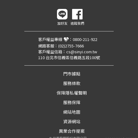
加好友
追蹤我們
客戶權益專線
：
0800-211-922
網路客服：
(02)2755-7666
客戶權益信箱：
cs@sinyi.com.tw
110 台北市信義區信義路五段100號
門市據點
服務條款
保障隱私權聲明
服務保障
網站地圖
資源網站
異業合作提案