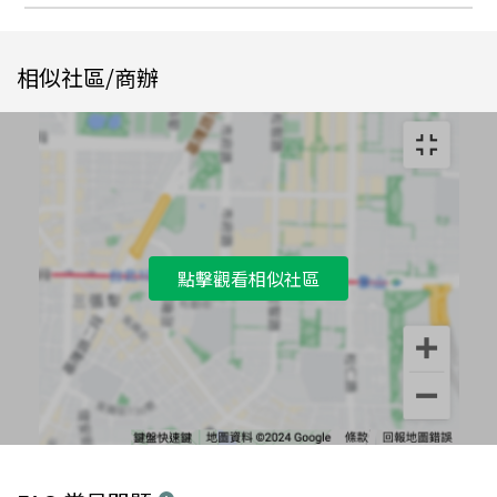
相似社區/商辦
點擊觀看相似社區