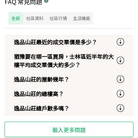
FAQ 常見問題
全部
社區資料
社區行情
生活機能
逸品山莊最近的成交單價是多少？
猶豫要在哪一區買房，士林區近半年的大
樓平均成交單價大約多少？
逸品山莊的屋齡幾年？
逸品山莊的總樓高？
逸品山莊總戶數多嗎？
載入更多問題