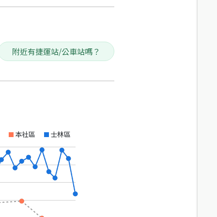
附近有捷運站/公車站嗎？
本社區
士林區