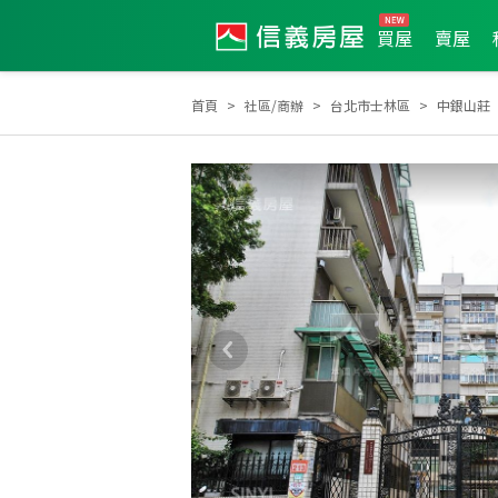
買屋
賣屋
首頁
社區/商辦
台北市士林區
中銀山莊
2025年4月區成件TOP3
2024年9月業績破百萬經紀人