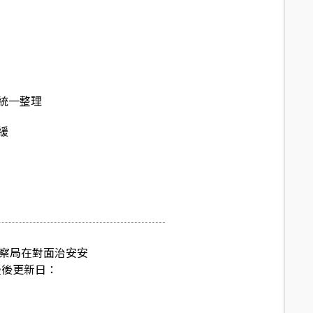
統一整理
緩
警察局在對面治安安
最後更新日：