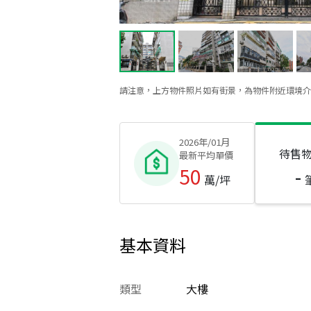
請注意，上方物件照片如有街景，為物件附近環境介
2026年/01月
待售
最新平均單價
50
-
萬/坪
基本資料
類型
大樓