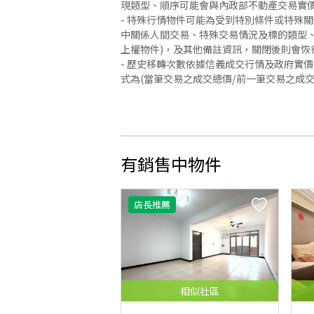
現類型、順序可能會與內政部不動產交易實
- 特殊行情物件可能為受到特別條件或特殊
中關係人間交易、特殊交易情況及標的類型、
上權物件)，及其他備註資訊，關閉後則會恢
- 歷史移轉次數依據信義成交行情及政府實
式為(當筆交易之成交總價/前一筆交易之成
有銷售中物件
店長推薦
相似
社區