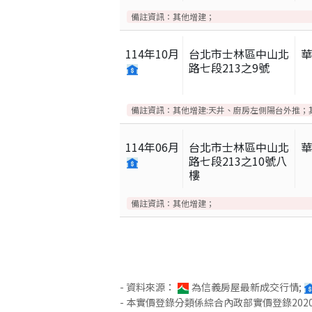
備註資訊：
其他增建；
114
年
10
月
台北市士林區中山北
路七段213之9號
備註資訊：
其他增建:天井、廚房左側陽台外推；
114
年
06
月
台北市士林區中山北
路七段213之10號八
樓
備註資訊：
其他增建；
- 資料來源：
為信義房屋最新成交行情;
- 本實價登錄分類係綜合內政部實價登錄2