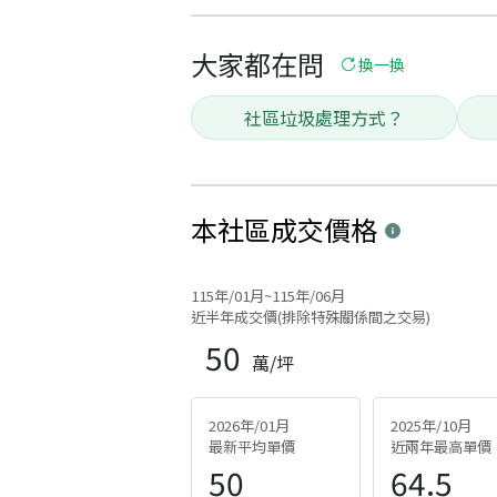
大家都在問
換一換
社區垃圾處理方式？
本社區
成交價格
115年/01月~115年/06月
近半年成交價(排除特殊關係間之交易)
50
萬/坪
2026年/01月
2025年/10月
最新平均單價
近兩年最高單價
50
64.5