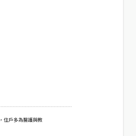
，住戶多為醫護與教