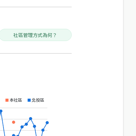
社區管理方式為何？
本社區
北投區