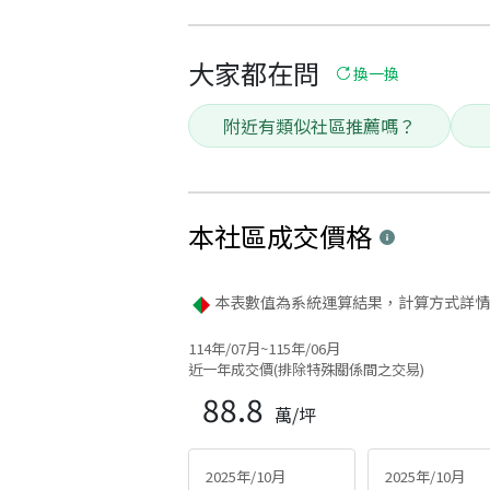
大家都在問
換一換
附近有類似社區推薦嗎？
本社區
成交價格
本表數值為系統運算結果，計算方式詳情
114年/07月~115年/06月
近一年成交價(排除特殊關係間之交易)
88.8
萬/坪
2025年/10月
2025年/10月