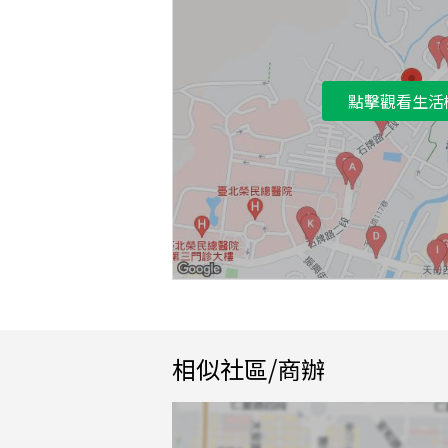
點擊觀看生活
相似社區/商辦