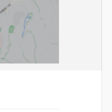
9.4
分鐘 /
765m
6.7
分鐘 /
551m
7
分鐘 /
477m
9.1
分鐘 /
650m
9.1
分鐘 /
748m
10
分鐘 /
801m
8.9
分鐘 /
726m
6.2
分鐘 /
533m
6.3
分鐘 /
530m