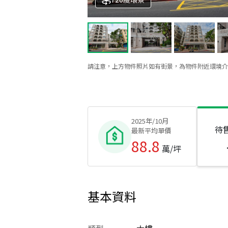
請注意，上方物件照片如有街景，為物件附近環境介
2025年/10月
待
最新平均單價
88.8
萬/坪
基本資料