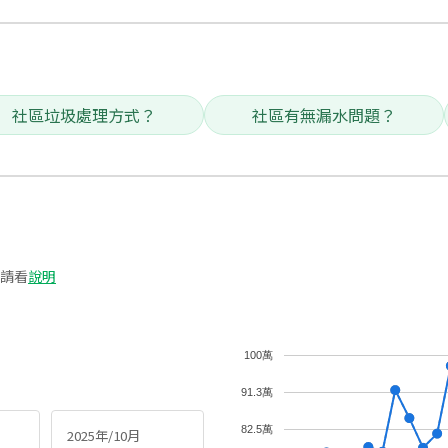
社區垃圾處理方式？
社區有無漏水問題？
請看
說明
100萬
91.3萬
82.5萬
2025年/10月