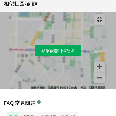
相似社區/商辦
點擊觀看相似社區
FAQ 常見問題