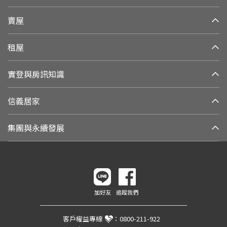
賣屋
租屋
實登與房訊知識
信義居家
集團與永續發展
加好友
追蹤我們
客戶權益專線
：
0800-211-922