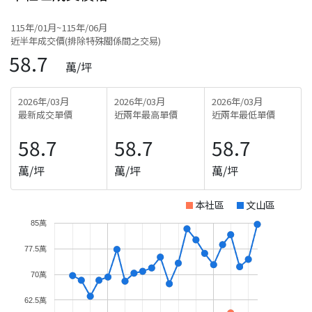
115年/01月~115年/06月
近半年成交價(排除特殊關係間之交易)
58.7
萬/坪
2026年/03月
2026年/03月
2026年/03月
最新成交單價
近兩年最高單價
近兩年最低單價
58.7
58.7
58.7
萬/坪
萬/坪
萬/坪
本社區
文山區
85萬
77.5萬
70萬
62.5萬