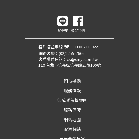
加好友
追蹤我們
客戶權益專線
：
0800-211-922
網路客服：
(02)2755-7666
客戶權益信箱：
cs@sinyi.com.tw
110 台北市信義區信義路五段100號
門市據點
服務條款
保障隱私權聲明
服務保障
網站地圖
資源網站
異業合作提案