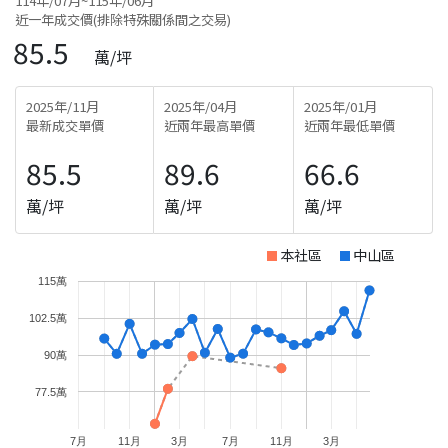
114年/07月~115年/06月
近一年成交價(排除特殊關係間之交易)
85.5
萬/坪
2025年/11月
2025年/04月
2025年/01月
最新成交單價
近兩年最高單價
近兩年最低單價
85.5
89.6
66.6
萬/坪
萬/坪
萬/坪
本社區
中山區
115萬
102.5萬
90萬
77.5萬
7月
11月
3月
7月
11月
3月