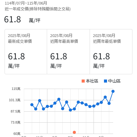
114年/07月~115年/06月
近一年成交價(排除特殊關係間之交易)
61.8
萬/坪
2025年/08月
2025年/08月
2025年/08月
最新成交單價
近兩年最高單價
近兩年最低單價
61.8
61.8
61.8
萬/坪
萬/坪
萬/坪
本社區
中山區
115萬
101.3萬
87.5萬
73.8萬
60萬