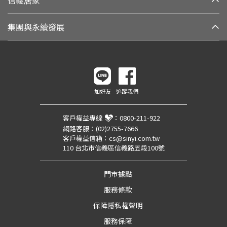
集團與永續發展
加好友
追蹤我們
客戶權益專線
：
0800-211-922
網路客服：
(02)2755-7666
客戶權益信箱：
cs@sinyi.com.tw
110 台北市信義區信義路五段100號
門市據點
服務條款
保障隱私權聲明
服務保障