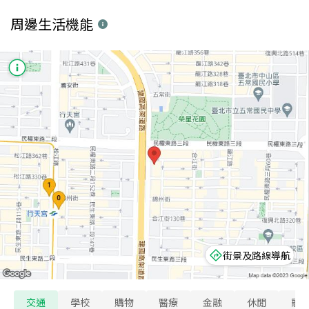
周邊生活機能
街景及路線導航
交通
學校
購物
醫療
金融
休閒
寵