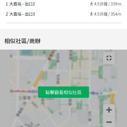
1
大直站 - 出口2
4.5
分鐘 /
339m
2
大直站 - 出口3
4.5
分鐘 /
354m
相似社區/商辦
點擊觀看相似社區