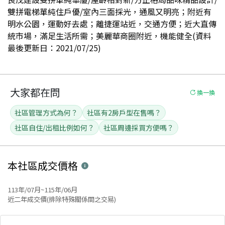
雙拼電梯單純住戶優/室內三面採光，通風又明亮；附近有
明水公園，運動好去處；離捷運站近，交通方便；近大直傳
統市場，滿足生活所需；美麗華商圈附近，機能健全(資料
最後更新日：2021/07/25)
大家都在問
換一換
社區管理方式為何？
社區有2房戶型在售嗎？
社區自住/出租比例如何？
社區周邊採買方便嗎？
本社區
成交價格
113年/07月~115年/06月
近二年成交價(排除特殊關係間之交易)