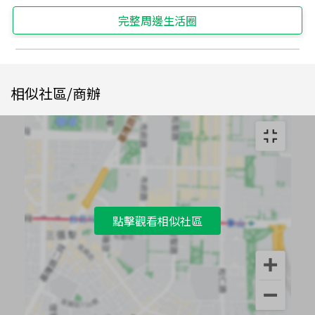
完整周邊生活圈
相似社區/商辦
點擊觀看相似社區