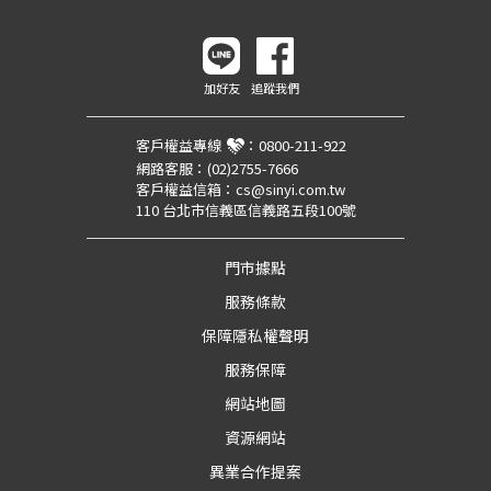
加好友
追蹤我們
客戶權益專線
：
0800-211-922
網路客服：
(02)2755-7666
客戶權益信箱：
cs@sinyi.com.tw
110 台北市信義區信義路五段100號
門市據點
服務條款
保障隱私權聲明
服務保障
網站地圖
資源網站
異業合作提案