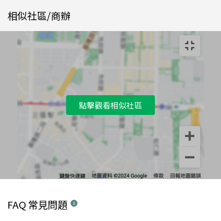
相似社區/商辦
點擊觀看相似社區
FAQ 常見問題