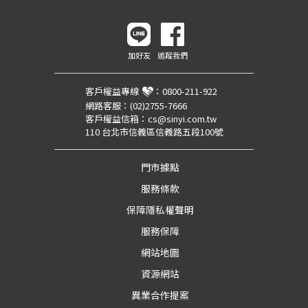
加好友
追蹤我們
客戶權益專線
：
0800-211-922
網路客服：
(02)2755-7666
客戶權益信箱：
cs@sinyi.com.tw
110 台北市信義區信義路五段100號
門市據點
服務條款
保障隱私權聲明
服務保障
網站地圖
資源網站
異業合作提案