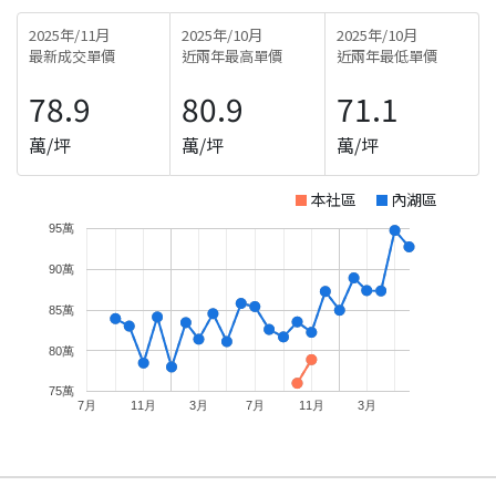
2025年/11月
2025年/10月
2025年/10月
最新成交單價
近兩年最高單價
近兩年最低單價
78.9
80.9
71.1
萬/坪
萬/坪
萬/坪
本社區
內湖區
95萬
90萬
85萬
80萬
75萬
7月
11月
3月
7月
11月
3月