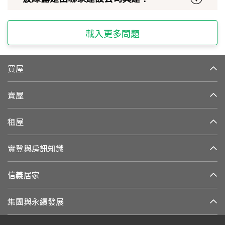
載入更多問題
買屋
賣屋
租屋
實登與房訊知識
信義居家
集團與永續發展