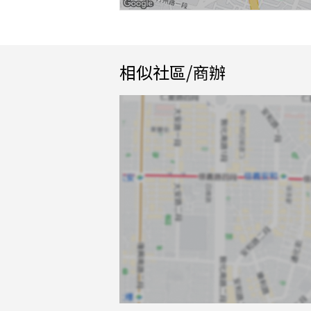
相似社區/商辦