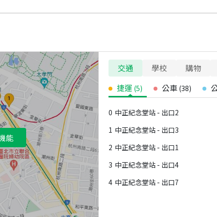
交通
學校
購物
捷運
公車
(
5
)
(
38
)
0
中正紀念堂站 - 出口2
1
中正紀念堂站 - 出口3
機能
2
中正紀念堂站 - 出口1
3
中正紀念堂站 - 出口4
4
中正紀念堂站 - 出口7