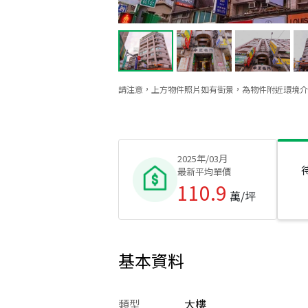
請注意，上方物件照片如有街景，為物件附近環境介
2025年/03月
最新平均單價
110.9
萬/坪
基本資料
類型
大樓