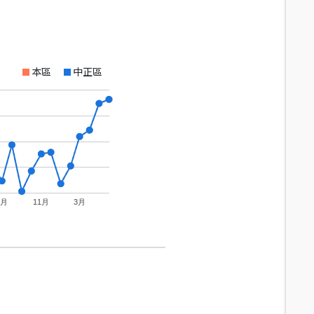
本區
中正區
7月
11月
3月