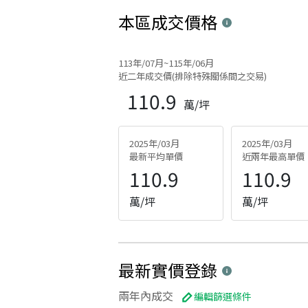
本區
成交價格
113年/07月~115年/06月
近二年成交價(排除特殊關係間之交易)
110.9
萬/坪
2025年/03月
2025年/03月
最新平均單價
近兩年最高單價
110.9
110.9
萬/坪
萬/坪
最新實價登錄
兩年內成交
編輯篩選條件