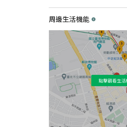
周邊生活機能
點擊觀看生活