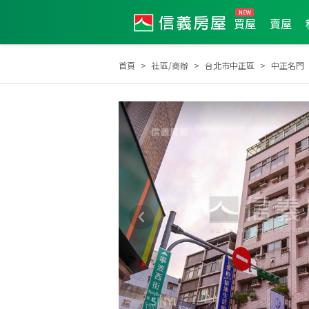
買屋
賣屋
首頁
社區/商辦
台北市中正區
中正名門
2024年12月區成件TOP1
2023年6月區成件TOP3
2