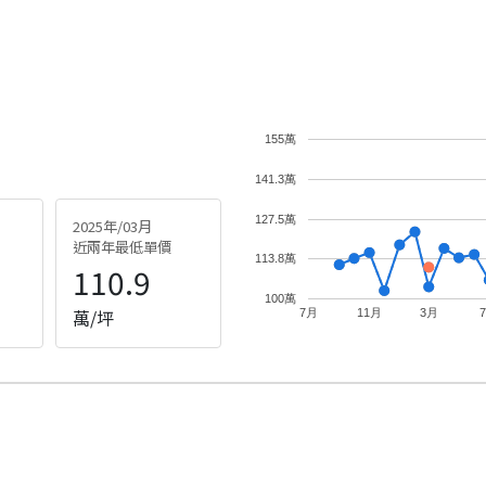
155萬
141.3萬
127.5萬
2025年/03月
近兩年最低單價
113.8萬
110.9
100萬
萬/坪
7月
11月
3月