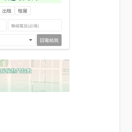
出租
租屋
回電給我