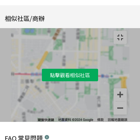
相似社區/商辦
點擊觀看相似社區
FAQ 常見問題