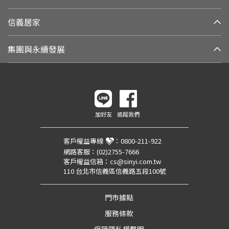
信義居家
集團與永續發展
加好友
追蹤我們
客戶權益專線
：
0800-211-922
網路客服：
(02)2755-7666
客戶權益信箱：
cs@sinyi.com.tw
110 台北市信義區信義路五段100號
門市據點
服務條款