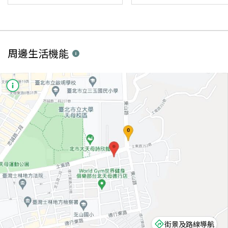
周邊生活機能
街景及路線導航