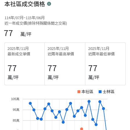
本社區
成交價格
114年/07月~115年/06月
近一年成交價(排除特殊關係間之交易)
77
萬/坪
2025年/11月
2025年/11月
2025年/11月
最新成交單價
近兩年最高單價
近兩年最低單價
77
77
77
萬/坪
萬/坪
萬/坪
本社區
士林區
105萬
95萬
85萬