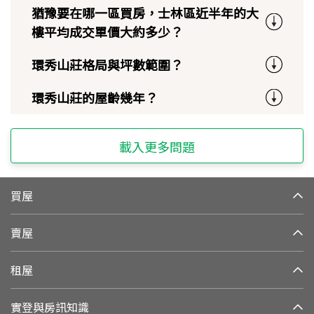
猶豫要在哪一區買房，士林區近半年的大
樓平均成交單價大約多少？
環秀山莊格局與坪數範圍？
環秀山莊的屋齡幾年？
載入更多問題
買屋
賣屋
租屋
實登與房訊知識