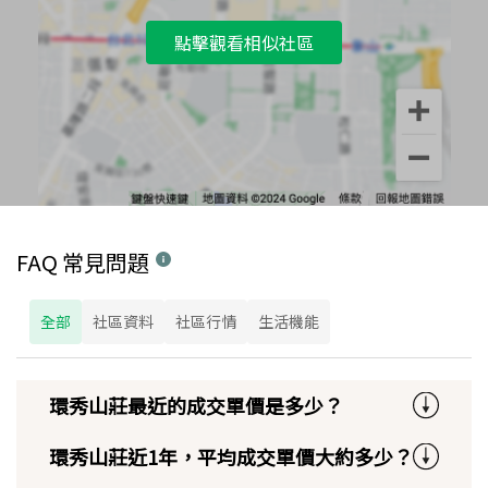
點擊觀看相似社區
FAQ 常見問題
全部
社區資料
社區行情
生活機能
環秀山莊最近的成交單價是多少？
環秀山莊近1年，平均成交單價大約多少？