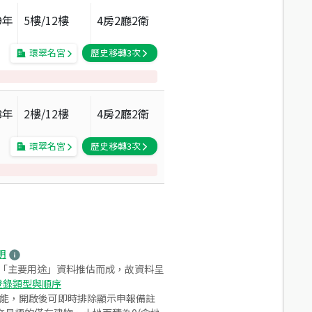
9
年
5
樓/
12
樓
4房2廳2衛
環翠名宮
歷史移轉
3
次
8
年
2
樓/
12
樓
4房2廳2衛
環翠名宮
歷史移轉
3
次
明
之「主要用途」資料推估而成，故資料呈
登錄類型與順序
功能，開啟後可即時排除顯示申報備註