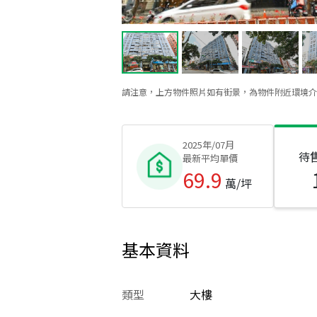
請注意，上方物件照片如有街景，為物件附近環境介
2025年/07月
待
最新平均單價
69.9
萬/坪
基本資料
類型
大樓