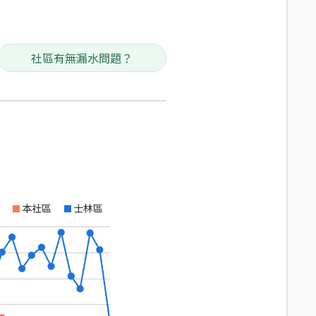
社區有無漏水問題？
本社區
士林區