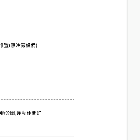
堆置(無冷藏設備)
動公園,運動休閒好