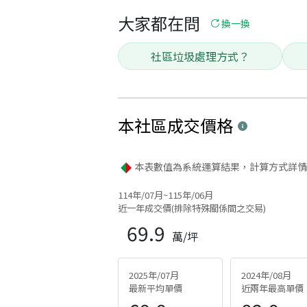
大家都在問
換一換
社區垃圾處理方式？
本社區
成交價格
本表數值為系統運算結果，計算方式詳情
114年/07月~115年/06月
近一年成交價(排除特殊關係間之交易)
69.9
萬/坪
2025年/07月
2024年/08月
最新平均單價
近兩年最高單價