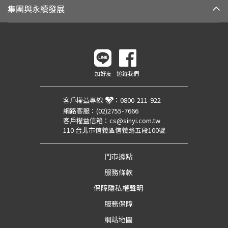
集團與永續發展
加好友
追蹤我們
客戶權益專線
：
0800-211-922
網路客服：
(02)2755-7666
客戶權益信箱：
cs@sinyi.com.tw
110 台北市信義區信義路五段100號
門市據點
服務條款
保障隱私權聲明
服務保障
網站地圖