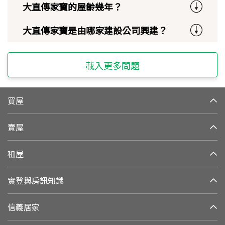
大直傳家寶的屋齡幾年？
大直傳家寶是由哪家建設公司興建？
載入更多問題
買屋
賣屋
租屋
實登與房訊知識
信義居家