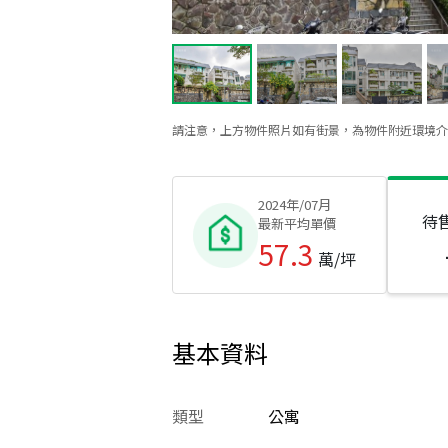
請注意，上方物件照片如有街景，為物件附近環境介
2024年/07月
待
最新平均單價
57.3
萬/坪
基本資料
類型
公寓