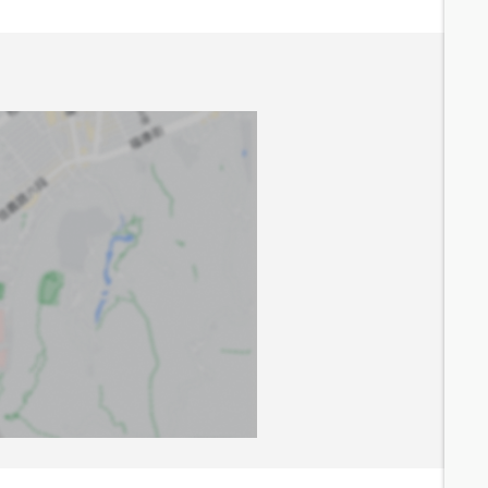
7.2
分鐘 /
565m
5.7
分鐘 /
493m
5.8
分鐘 /
484m
6.6
分鐘 /
551m
29.3
分鐘 /
2359m
7.6
分鐘 /
638m