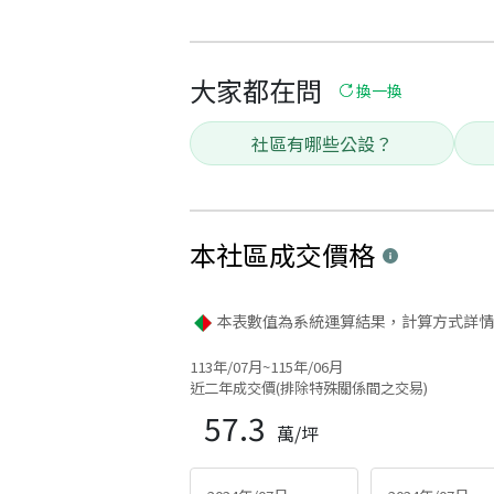
大家都在問
換一換
社區有哪些公設？
本社區
成交價格
本表數值為系統運算結果，計算方式詳情
113年/07月~115年/06月
近二年成交價(排除特殊關係間之交易)
57.3
萬/坪