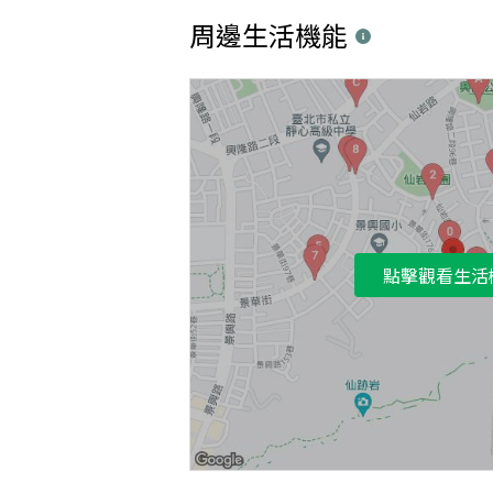
周邊生活機能
點擊觀看生活