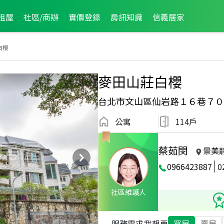
租屋
社區/商辦
實價登錄
房訊知識
信義居家
白櫻
麥田山莊白櫻
台北市文山區仙岩路１６巷７０
公寓
114戶
蔡茹閔
景美
0966423887
0
2024年6月龍虎榜
社區維護人
服務需求
我想要
買屋
賣屋