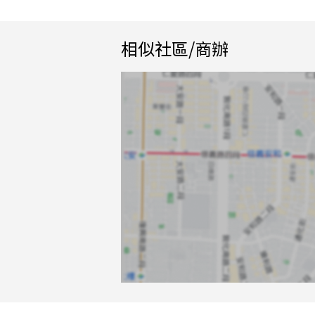
相似社區/商辦