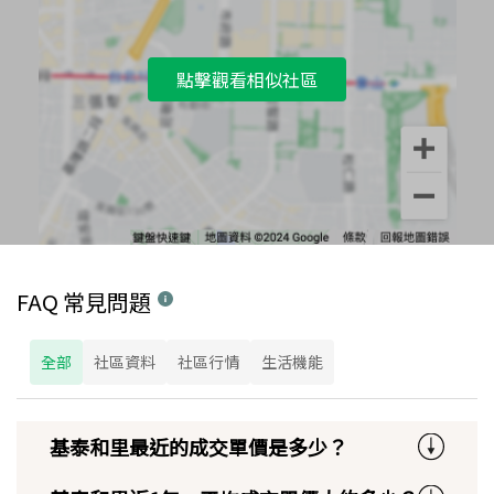
點擊觀看相似社區
FAQ 常見問題
全部
社區資料
社區行情
生活機能
基泰和里最近的成交單價是多少？