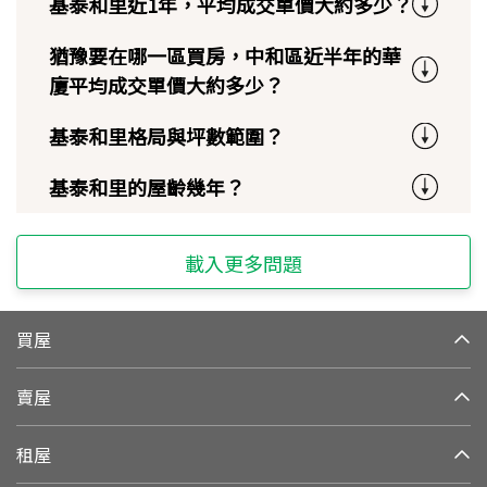
基泰和里近1年，平均成交單價大約多少？
猶豫要在哪一區買房，中和區近半年的華
廈平均成交單價大約多少？
基泰和里格局與坪數範圍？
基泰和里的屋齡幾年？
載入更多問題
買屋
賣屋
租屋