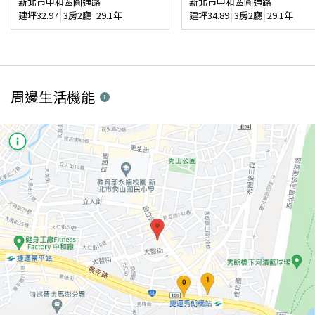
新北市中和區圓通路
新北市中和區圓通路
建坪
32.97
3房2廳
29.1年
建坪
34.89
3房2廳
29.1年
周邊生活機能