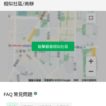
相似社區/商辦
點擊觀看相似社區
FAQ 常見問題