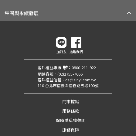
集團與永續發展
加好友
追蹤我們
客戶權益專線
：
0800-211-922
網路客服：
(02)2755-7666
客戶權益信箱：
cs@sinyi.com.tw
110 台北市信義區信義路五段100號
門市據點
服務條款
保障隱私權聲明
服務保障