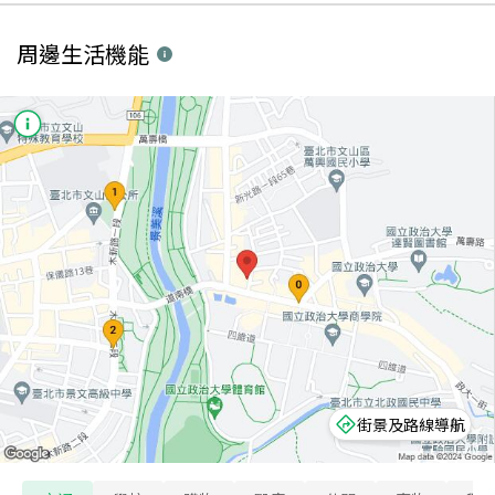
周邊生活機能
街景及路線導航