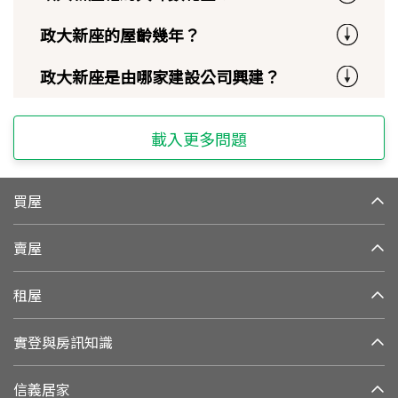
政大新座的屋齡幾年？
政大新座是由哪家建設公司興建？
載入更多問題
買屋
賣屋
租屋
實登與房訊知識
信義居家