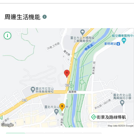
周邊生活機能
街景及路線導航