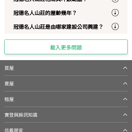
冠德名人山莊的屋齡幾年？
冠德名人山莊是由哪家建設公司興建？
載入更多問題
買屋
賣屋
租屋
實登與房訊知識
信義居家