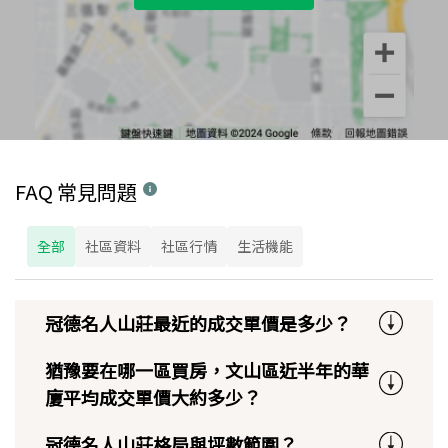
FAQ 常見問題
全部
社區資料
社區行情
生活機能
冠德名人山莊最近的成交單價是多少？
猶豫要在哪一區買房，文山區近半年的華
廈平均成交單價大約多少？
冠德名人山莊格局與坪數範圍？