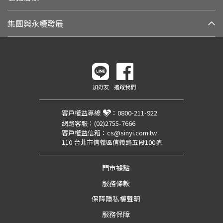
集團與永續發展
加好友
追蹤我們
客戶權益專線
：
0800-211-922
網路客服：
(02)2755-7666
客戶權益信箱：
cs@sinyi.com.tw
110 台北市信義區信義路五段100號
門市據點
服務條款
保障隱私權聲明
服務保障