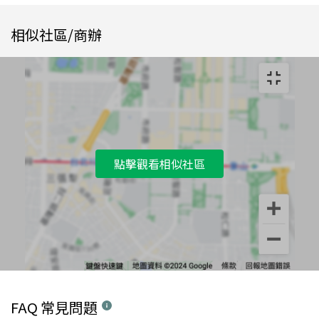
相似社區/商辦
點擊觀看相似社區
FAQ 常見問題