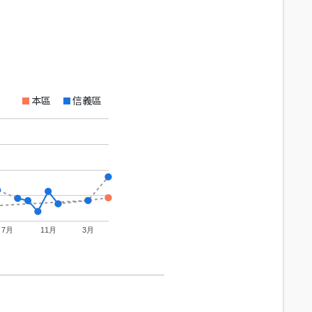
本區
信義區
7月
11月
3月