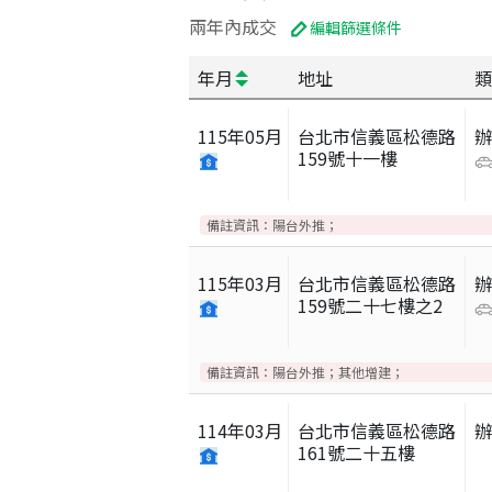
兩年內成交
編輯篩選條件
年月
地址
類
115
年
05
月
台北市信義區松德路
159號十一樓
備註資訊：
陽台外推；
115
年
03
月
台北市信義區松德路
159號二十七樓之2
備註資訊：
陽台外推；其他增建；
114
年
03
月
台北市信義區松德路
161號二十五樓