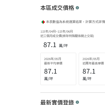
本區
成交價格
本表數值為系統運算結果，計算方式詳情
115年/04月~115年/06月
近三個月成交價(排除特殊關係間之交易)
87.1
萬/坪
2026年/05月
2026年/05月
最新平均單價
近兩年最高單價
87.1
87.1
萬/坪
萬/坪
最新實價登錄