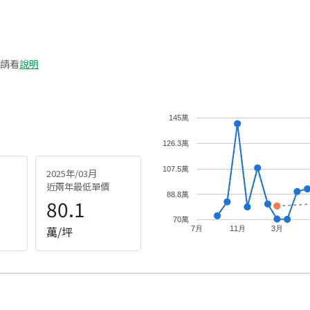
請看
說明
145萬
126.3萬
107.5萬
2025年/03月
近兩年最低單價
88.8萬
80.1
70萬
萬/坪
7月
11月
3月