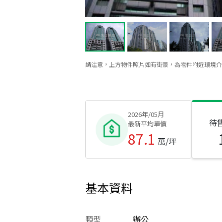
請注意，上方物件照片如有街景，為物件附近環境介
2026年/05月
待
最新平均單價
87.1
萬/坪
基本資料
類型
辦公