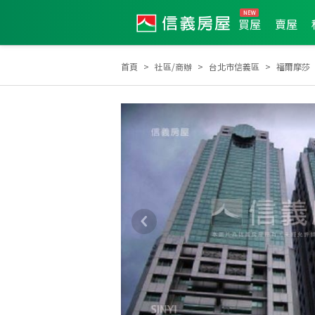
買屋
賣屋
首頁
社區/商辦
台北市信義區
福爾摩莎
2006年度服務品質獎
2006年第3季度服務品質獎
全