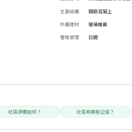
主要結構
鋼筋混凝土
外牆建材
玻璃帷幕
警衛管理
日間
社區評價如何？
社區有哪些公設？