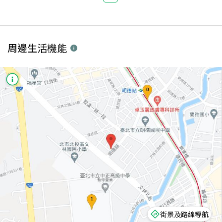
周邊生活機能
街景及路線導航