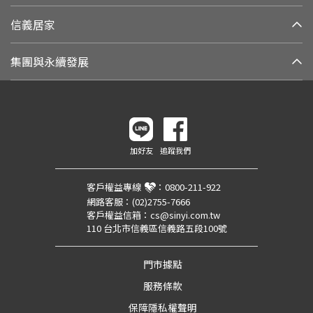
信義居家
集團與永續發展
加好友
追蹤我們
客戶權益專線
：
0800-211-922
網路客服：
(02)2755-7666
客戶權益信箱：
cs@sinyi.com.tw
110 台北市信義區信義路五段100號
門市據點
服務條款
保障隱私權聲明