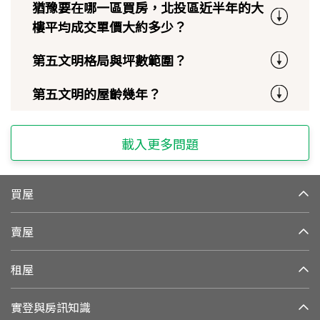
猶豫要在哪一區買房，北投區近半年的大
樓平均成交單價大約多少？
第五文明格局與坪數範圍？
第五文明的屋齡幾年？
載入更多問題
買屋
賣屋
租屋
實登與房訊知識