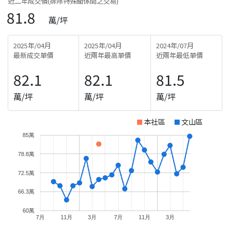
近二年成交價(排除特殊關係間之交易)
81.8
萬/坪
2025年/04月
2025年/04月
2024年/07月
最新成交單價
近兩年最高單價
近兩年最低單價
82.1
82.1
81.5
萬/坪
萬/坪
萬/坪
本社區
文山區
85萬
78.8萬
72.5萬
66.3萬
60萬
7月
11月
3月
7月
11月
3月