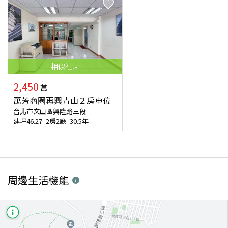
相似
社區
2,450
萬
萬芳商圈再興青山２房車位
台北市文山區興隆路三段
建坪
46.27
2房2廳
30.5年
周邊生活機能