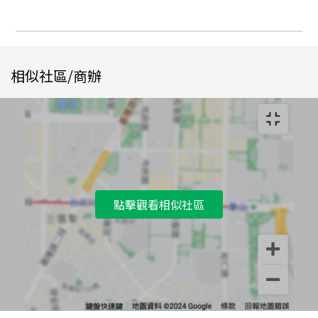
相似社區/商辦
點擊觀看相似社區