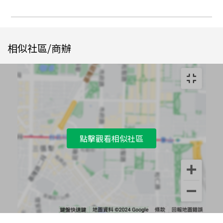
相似社區/商辦
點擊觀看相似社區