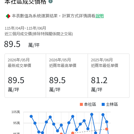
本社區
成交價格
本表數值為系統運算結果，計算方式詳情請看
說明
115年/04月~115年/06月
近三個月成交價(排除特殊關係間之交易)
89.5
萬/坪
2026年/05月
2026年/05月
2025年/06月
最新成交單價
近兩年最高單價
近兩年最低單價
89.5
89.5
81.2
萬/坪
萬/坪
萬/坪
本社區
士林區
105萬
95萬