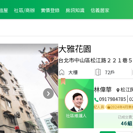
租屋
社區/商辦
實價登錄
房訊知識
信義居家
大雅花園
台北市中山區松江路２２１巷５
大樓
72戶
林偉華
松江
0917984785
0
2025年4月區成件TOP3
2025年4月業績破百萬經紀人員
2024年4月業績破百
社區維護人
已成交賣
46組