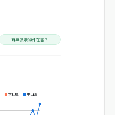
有無裝潢物件在售？
本社區
中山區