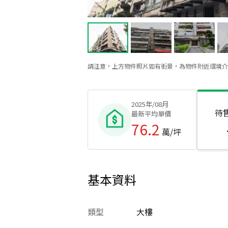
請注意，上方物件照片如有街景，為物件附近環境介
2025年/08月
待
最新平均單價
76.2
萬/坪
基本資料
類型
大樓