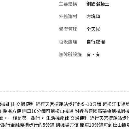
主要結構
鋼筋混凝土
外牆建材
方塊磚
警衛管理
全天候
垃圾處理
自行處理
無障礙設施
有，有
機能佳 交通便利 近行天宮捷運站步行約5~10分鐘 近松江市場步
到機場方便 開車10分鐘可到松山機場 附近有建國高架橋到桃園
，一樓是第一銀行。 生活機能佳 交通便利 近行天宮捷運站步行約
 近銀行金融機構步行約5分鐘 到機場方便 開車10分鐘可到松山機