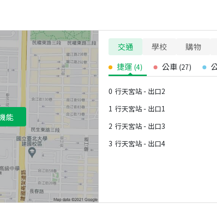
交通
學校
購物
捷運
公車
(
4
)
(
27
)
0
行天宮站 - 出口2
1
行天宮站 - 出口1
機能
2
行天宮站 - 出口3
3
行天宮站 - 出口4