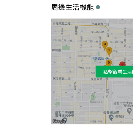
周邊生活機能
點擊觀看生活