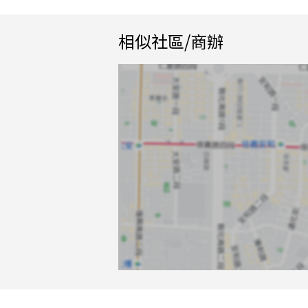
相似社區/商辦