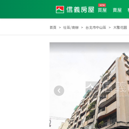
買屋
賣屋
首頁
社區/商辦
台北市中山區
大雅花園
2024年第3季度服務品質獎
2025年7月區成件TOP2