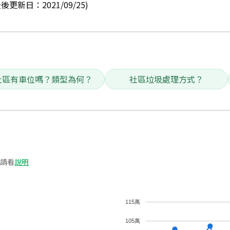
新日：2021/09/25)
社區有車位嗎？類型為何？
社區垃圾處理方式？
請看
說明
115萬
105萬