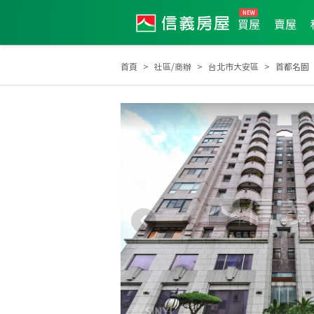
買屋
賣屋
首頁
社區/商辦
台北市大安區
首都名園
2025年1月區業績TOP2
2024年10月區業績TOP1
2