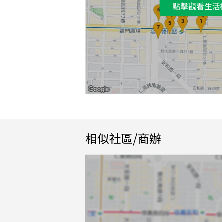
點擊觀看生活
相似社區/商辦