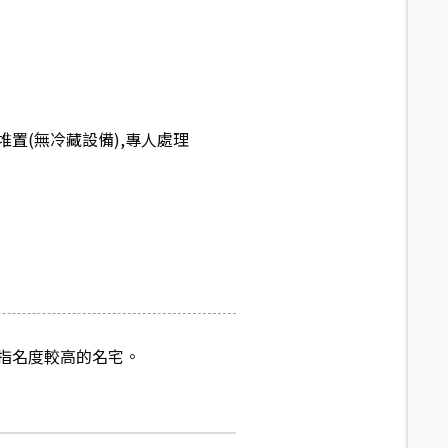
置(無冷藏設備),專人處理
指名度較高的名宅。