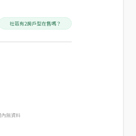
社區有2房戶型在售嗎？
間內無資料