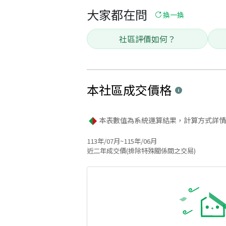
大家都在問
換一換
社區評價如何？
本社區
成交價格
本表數值為系統運算結果，計算方式詳情
113年/07月~115年/06月
近二年成交價(排除特殊關係間之交易)