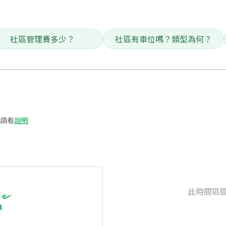
社區管理費多少？
社區有車位嗎？類型為何？
請看
說明
此時間區