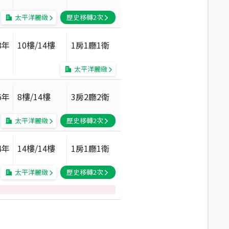
太平洋麗緻
歷史移轉
2
次
8
年
10
樓/
14
樓
1房1廳1衛
太平洋麗緻
6
年
8
樓/
14
樓
3房2廳2衛
太平洋麗緻
歷史移轉
2
次
4
年
14
樓/
14
樓
1房1廳1衛
太平洋麗緻
歷史移轉
2
次