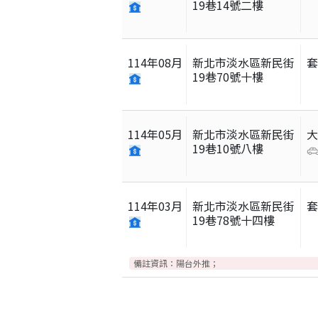
19巷14號二樓
114
年
08
月
新北市淡水區新民街
19巷70號十樓
114
年
05
月
新北市淡水區新民街
19巷10號八樓
114
年
03
月
新北市淡水區新民街
19巷78號十四樓
備註資訊：
陽台外推；