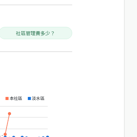
社區管理費多少？
本社區
淡水區