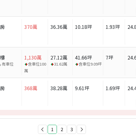
套房
370
萬
36.36
萬
10.18
坪
1.93
坪
24.
大樓
1,130
萬
27.12
萬
41.66
坪
7
坪
24.
有車位
含車位
100
31.62
萬
含車位
9.09
坪
萬
套房
368
萬
38.28
萬
9.61
坪
1.69
坪
24.
1
2
3