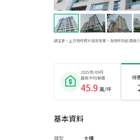
請注意，上方物件照片如有街景，為物件附近環境介
2025年/09月
待
最新平均單價
45.9
萬/坪
基本資料
類型
大樓