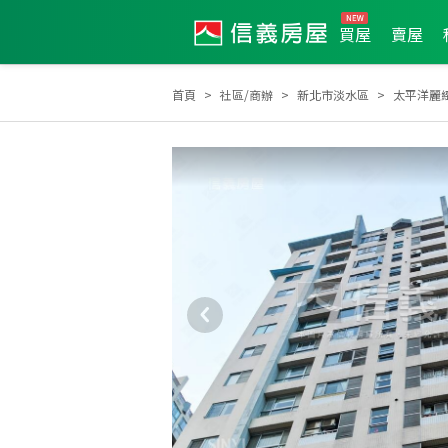
買屋
賣屋
首頁
社區/商辦
新北市淡水區
太平洋麗
2025年12月區成件TOP3
2023年1月區成件TOP3