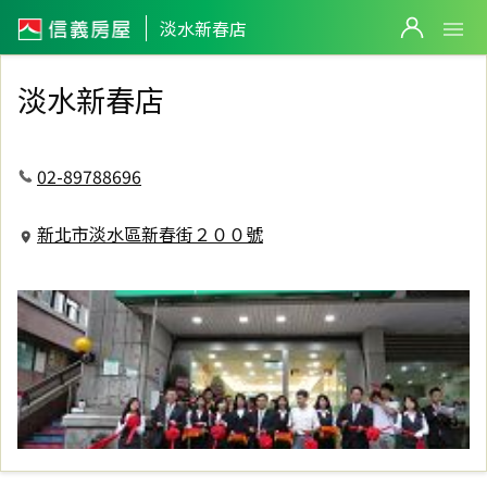
信義房屋淡水新春店
淡水新春店
淡水新春店
02-89788696
新北市淡水區新春街２００號