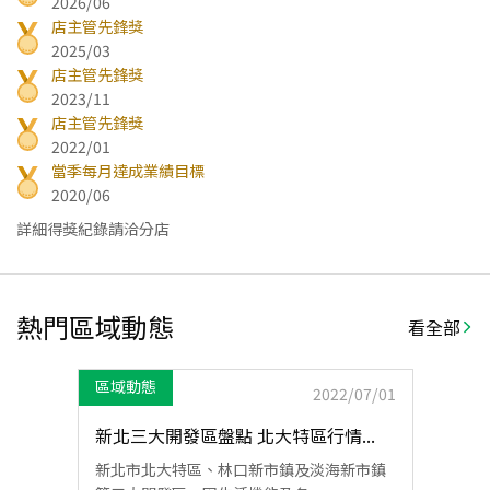
2026/06
店主管先鋒獎
2025/03
店主管先鋒獎
2023/11
店主管先鋒獎
2022/01
當季每月達成業績目標
2020/06
詳細得獎紀錄請洽分店
熱門區域動態
看全部
區域動態
2022/07/01
新北三大開發區盤點 北大特區行情...
新北市北大特區、林口新市鎮及淡海新市鎮