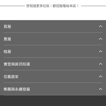
想知道更多社區，歡迎致電給本店！
買屋
賣屋
租屋
實登與房訊知識
信義居家
集團與永續發展