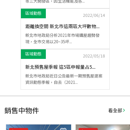
等三大開發區，因生活機能及各...
區域動態
2022/06/14
距離換空間 新北市這兩區大坪數物...
新北市地政局分析2021年市場購屋趨勢發
現，全市交易以20~35坪...
區域動態
2022/05/18
新北預售屋季報 這5區申報量占5...
新北市地政局近日公告最新一期預售屋建案
資訊動態季報，自去（2021...
銷售中物件
看全部