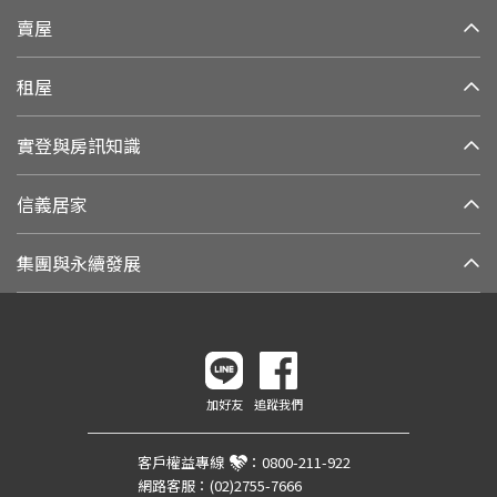
賣屋
租屋
實登與房訊知識
信義居家
集團與永續發展
加好友
追蹤我們
客戶權益專線
：
0800-211-922
網路客服：
(02)2755-7666