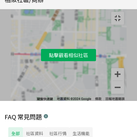
點擊觀看相似社區
FAQ 常見問題
全部
社區資料
社區行情
生活機能