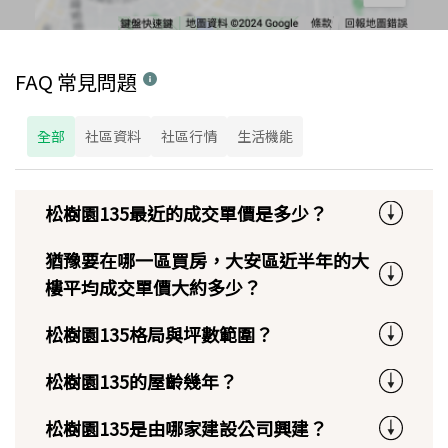
FAQ 常見問題
全部
社區資料
社區行情
生活機能
松樹園135最近的成交單價是多少？
猶豫要在哪一區買房，大安區近半年的大
樓平均成交單價大約多少？
松樹園135格局與坪數範圍？
松樹園135的屋齡幾年？
松樹園135是由哪家建設公司興建？