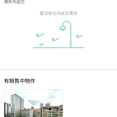
兩年內成交
還沒有任何成交資訊
有銷售中物件