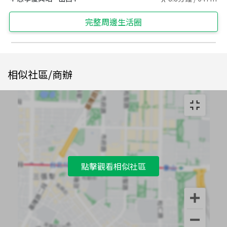
完整周邊生活圈
相似社區/商辦
點擊觀看相似社區