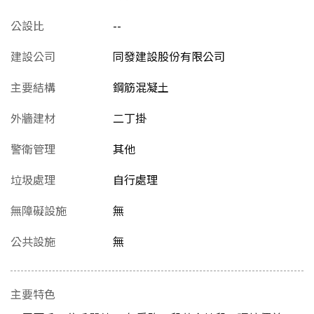
公設比
--
建設公司
同發建設股份有限公司
主要結構
鋼筋混凝土
外牆建材
二丁掛
警衛管理
其他
垃圾處理
自行處理
無障礙設施
無
公共設施
無
主要特色