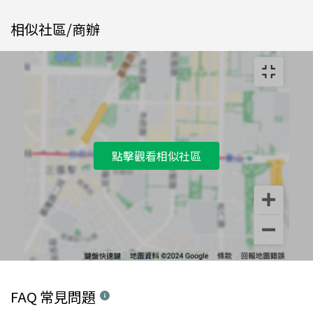
相似社區/商辦
點擊觀看相似社區
FAQ 常見問題