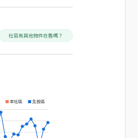
社區有其他物件在售嗎？
本社區
北投區