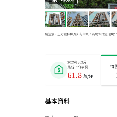
請注意，上方物件照片如有街景，為物件附近環境介
2026年/02月
待
最新平均單價
61.8
萬/坪
基本資料