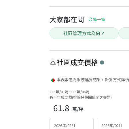
大家都在問
換一換
社區管理方式為何？
本社區
成交價格
本表數值為系統運算結果，計算方式詳情
115年/01月~115年/06月
近半年成交價(排除特殊關係間之交易)
61.8
萬/坪
2026年/02月
2026年/02月