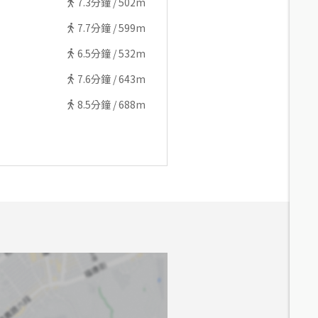
7.3
分鐘 /
502m
7.7
分鐘 /
599m
6.5
分鐘 /
532m
7.6
分鐘 /
643m
8.5
分鐘 /
688m