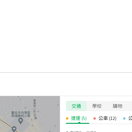
交通
學校
購物
捷運
公車
(
5
)
(
12
)