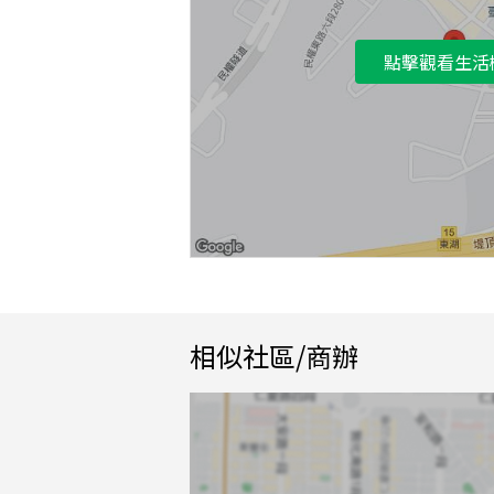
點擊觀看生活
相似社區/商辦