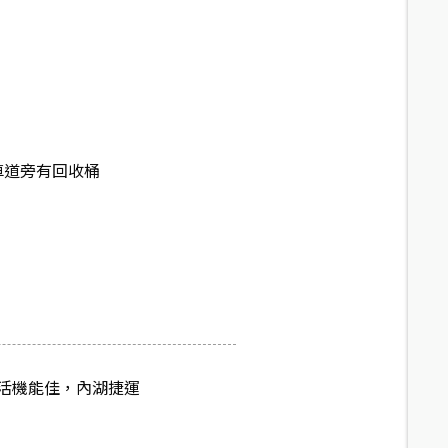
車道旁有回收桶
活機能佳，內湖捷運