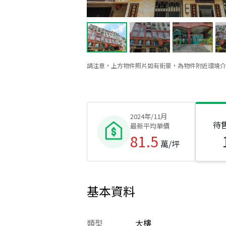
請注意，上方物件照片如有街景，為物件附近環境介
2024年/11月
待
最新平均單價
81.5
萬/坪
基本資料
類型
大樓