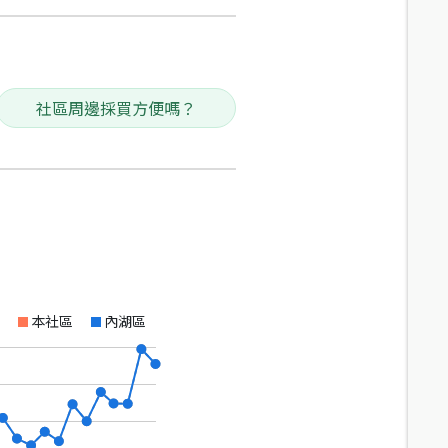
社區周邊採買方便嗎？
本社區
內湖區