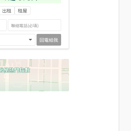
出租
租屋
回電給我