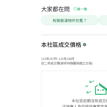
大家都在問
換一換
有無裝潢物件在售？
本社區
成交價格
113年/07月~115年/06月
近二年成交價(排除特殊關係間之交易)
本社區
近期沒有成交
洽詢專人為您提供專業市