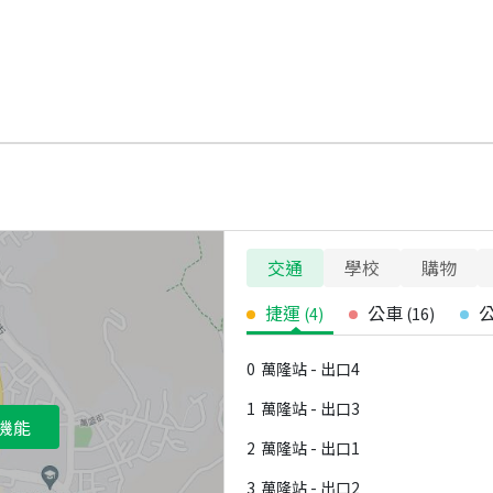
交通
學校
購物
捷運
公車
(
4
)
(
16
)
0
萬隆站 - 出口4
1
萬隆站 - 出口3
機能
2
萬隆站 - 出口1
3
萬隆站 - 出口2