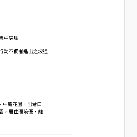
集中處理
行動不便者進出之坡道
，中庭花園，出巷口
園，居住環境優，離