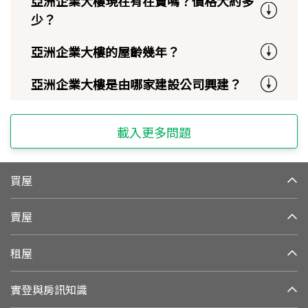
亞洲企業大樓現在有在賣嗎？價格大約多
少？
亞洲企業大樓的屋齡幾年？
亞洲企業大樓是由哪家建設公司興建？
載入更多問題
買屋
賣屋
租屋
實登與房訊知識