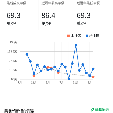
最新成交單價
近兩年最高單價
近兩年最低單價
69.3
86.4
69.3
萬/坪
萬/坪
萬/坪
本社區
松山區
130萬
113.8萬
97.5萬
81.3萬
65萬
7月
11月
3月
7月
11月
3月
編輯篩選
最新實價登錄