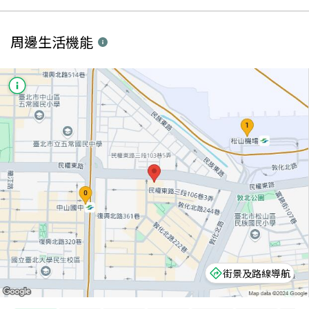
周邊生活機能
街景及路線導航