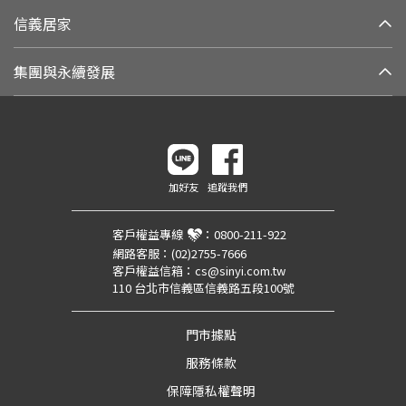
信義居家
集團與永續發展
加好友
追蹤我們
客戶權益專線
：
0800-211-922
網路客服：
(02)2755-7666
客戶權益信箱：
cs@sinyi.com.tw
110 台北市信義區信義路五段100號
門市據點
服務條款
保障隱私權聲明