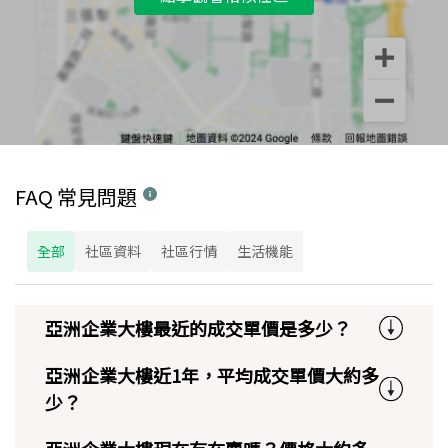
FAQ 常見問題
全部
社區資料
社區行情
生活機能
亞洲企業大樓最近的成交單價是多少？
亞洲企業大樓近1年，平均成交單價大約多
少？