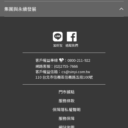
集團與永續發展
加好友
追蹤我們
客戶權益專線
：
0800-211-922
網路客服：
(02)2755-7666
客戶權益信箱：
cs@sinyi.com.tw
110 台北市信義區信義路五段100號
門市據點
服務條款
保障隱私權聲明
服務保障
網站地圖