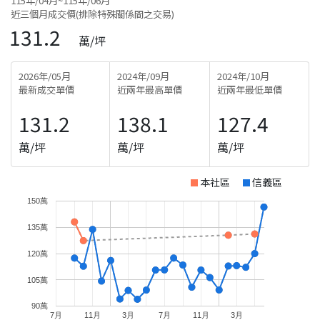
115年/04月~115年/06月
近三個月成交價(排除特殊關係間之交易)
131.2
萬/坪
2026年/05月
2024年/09月
2024年/10月
最新成交單價
近兩年最高單價
近兩年最低單價
131.2
138.1
127.4
萬/坪
萬/坪
萬/坪
本社區
信義區
150萬
135萬
120萬
105萬
90萬
7月
11月
3月
7月
11月
3月