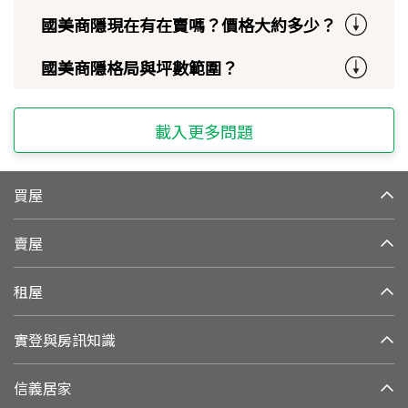
國美商隱現在有在賣嗎？價格大約多少？
國美商隱格局與坪數範圍？
載入更多問題
買屋
賣屋
租屋
實登與房訊知識
信義居家