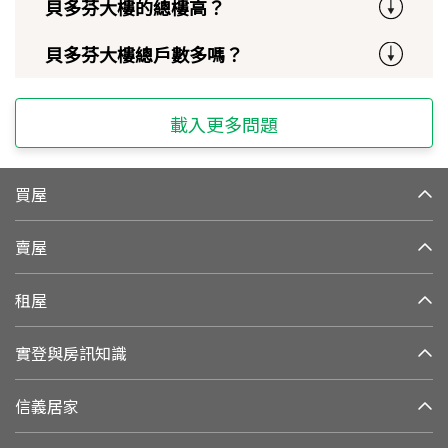
貝多芬大樓的總樓高？
貝多芬大樓總戶數多嗎？
載入更多問題
買屋
賣屋
租屋
實登與房訊知識
信義居家