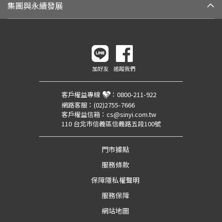
集團與永續發展
加好友
追蹤我們
客戶權益專線
：
0800-211-922
網路客服：
(02)2755-7666
客戶權益信箱：
cs@sinyi.com.tw
110 台北市信義區信義路五段100號
門市據點
服務條款
保障隱私權聲明
服務保障
網站地圖