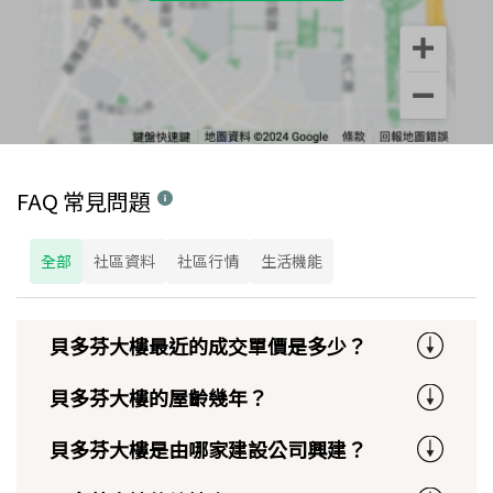
FAQ 常見問題
全部
社區資料
社區行情
生活機能
貝多芬大樓最近的成交單價是多少？
貝多芬大樓的屋齡幾年？
貝多芬大樓是由哪家建設公司興建？