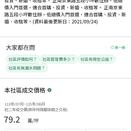
投資、新婚、收租等。 正南京東路五段小坪數住辦，低總
價入門首選，適合首購、投資、新婚、收租等。 正南京東
路五段小坪數住辦，低總價入門首選，適合首購、投資、新
婚、收租等。(資料最後更新日：2021/09/24)
大家都在問
換一換
社區評價如何？
社區管理費多少？
社區有哪些公設？
社區有無漏水問題？
本社區
成交價格
113年/07月~115年/06月
近二年成交價(排除特殊關係間之交易)
79.2
萬/坪