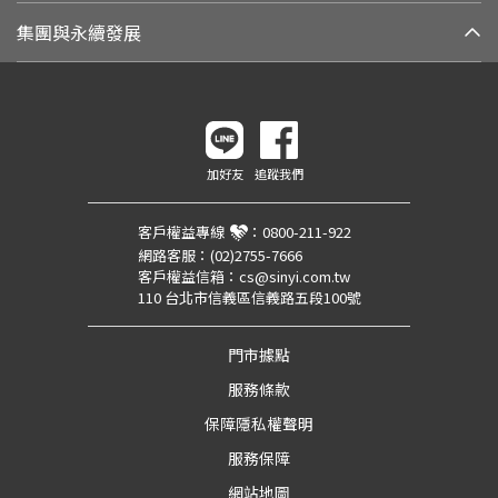
集團與永續發展
加好友
追蹤我們
客戶權益專線
：
0800-211-922
網路客服：
(02)2755-7666
客戶權益信箱：
cs@sinyi.com.tw
110 台北市信義區信義路五段100號
門市據點
服務條款
保障隱私權聲明
服務保障
網站地圖