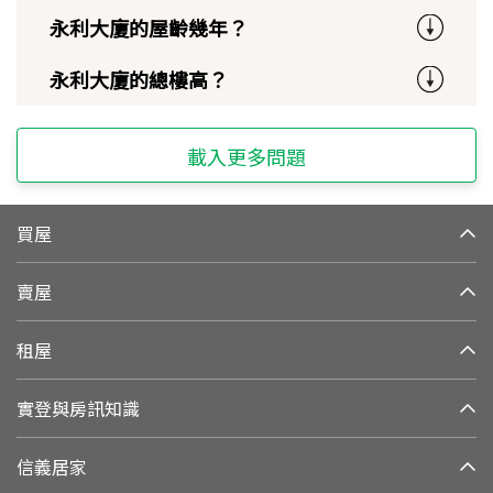
永利大廈的屋齡幾年？
永利大廈的總樓高？
載入更多問題
買屋
賣屋
租屋
實登與房訊知識
信義居家