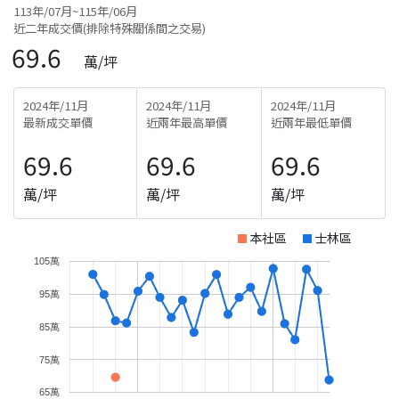
113年/07月~115年/06月
近二年成交價(排除特殊關係間之交易)
69.6
萬/坪
2024年/11月
2024年/11月
2024年/11月
最新成交單價
近兩年最高單價
近兩年最低單價
69.6
69.6
69.6
萬/坪
萬/坪
萬/坪
本社區
士林區
105萬
95萬
85萬
75萬
65萬