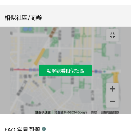
相似社區/商辦
點擊觀看相似社區
FAQ 常見問題