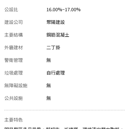
公設比
16.00%~17.00%
建設公司
聚陽建設
主要結構
鋼筋混凝土
外牆建材
二丁掛
警衛管理
無
垃圾處理
自行處理
無障礙設施
無
公共設施
無
主要特色