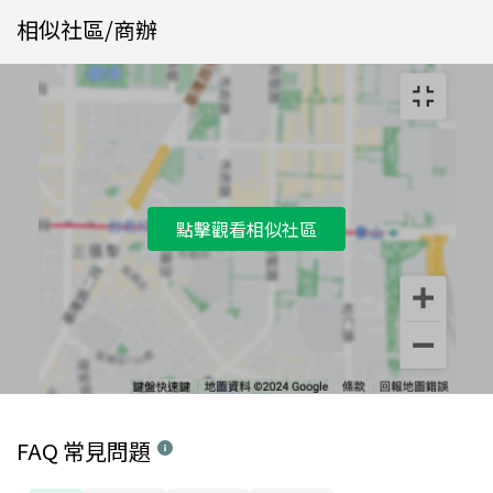
相似社區/商辦
點擊觀看相似社區
FAQ 常見問題