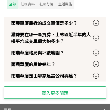
全部
社區資料
社區行情
生活機能
雨農華廈最近的成交單價是多少？
猶豫要在哪一區買房，士林區近半年的大
樓平均成交單價大約多少？
雨農華廈格局與坪數範圍？
雨農華廈的屋齡幾年？
雨農華廈是由哪家建設公司興建？
載入更多問題
買屋