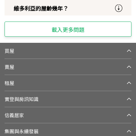
維多利亞的屋齡幾年？
載入更多問題
買屋
賣屋
租屋
實登與房訊知識
信義居家
集團與永續發展