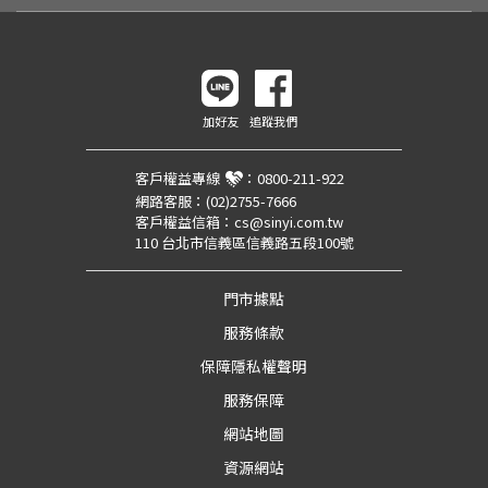
加好友
追蹤我們
客戶權益專線
：
0800-211-922
網路客服：
(02)2755-7666
客戶權益信箱：
cs@sinyi.com.tw
110 台北市信義區信義路五段100號
門市據點
服務條款
保障隱私權聲明
服務保障
網站地圖
資源網站