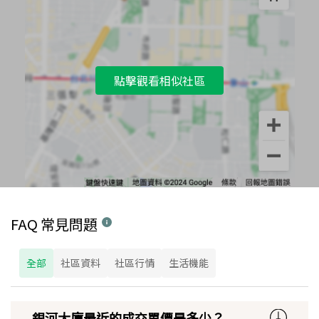
點擊觀看相似社區
FAQ 常見問題
全部
社區資料
社區行情
生活機能
銀河大廈最近的成交單價是多少？