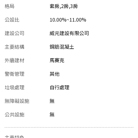
格局
套房,2房,3房
公設比
10.00%~11.00%
建設公司
威元建設有限公司
主要結構
鋼筋混凝土
外牆建材
馬賽克
警衛管理
其他
垃圾處理
自行處理
無障礙設施
無
公共設施
無
主要特色