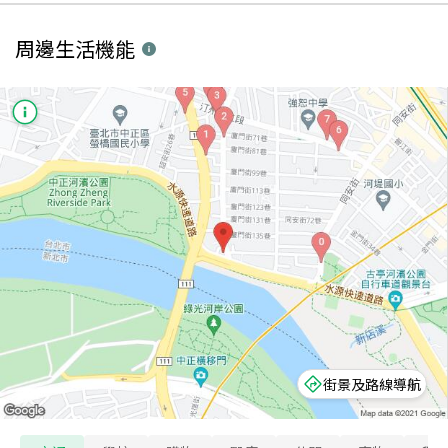
周邊生活機能
街景及路線導航